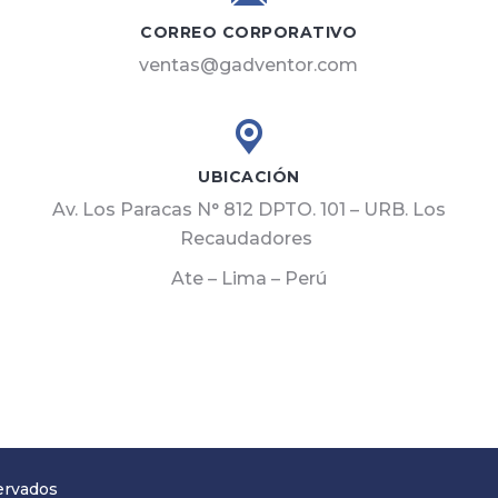
CORREO CORPORATIVO
ventas@gadventor.com
UBICACIÓN
Av. Los Paracas N° 812 DPTO. 101 – URB. Los
Recaudadores
Ate – Lima – Perú
ervados