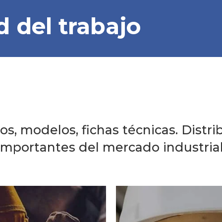
d del trabajo
os, modelos, fichas técnicas. Distr
importantes del mercado industrial