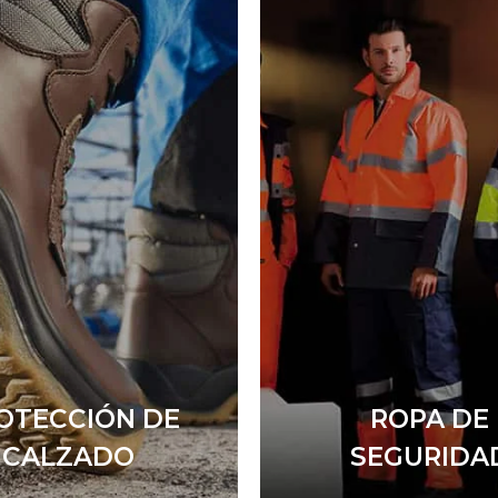
OTECCIÓN DE
ROPA DE
CALZADO
SEGURIDA