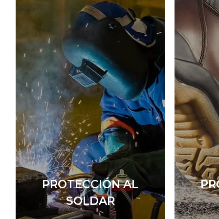
PROTECCIÓN AL
PR
SOLDAR