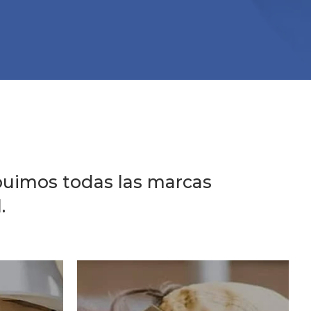
ibuimos todas las marcas
.