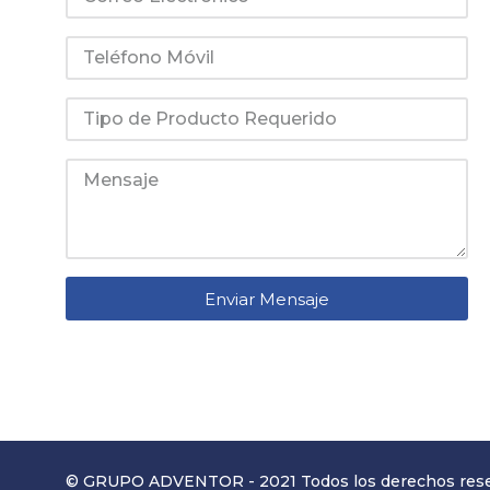
Enviar Mensaje
© GRUPO ADVENTOR - 2021 Todos los derechos res