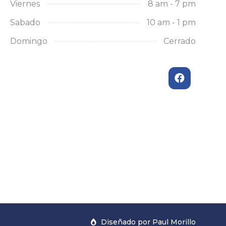
Viernes
8 am - 7 pm
Sabado
10 am - 1 pm
Domingo
Cerrado
Diseñado por Paul Morillo