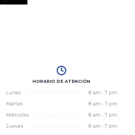
HORARIO DE ATENCIÓN
Lunes
8 am - 7 pm
Martes
8 am - 7 pm
Miércoles
8 am - 7 pm
Jueves
8 am - 7 pm