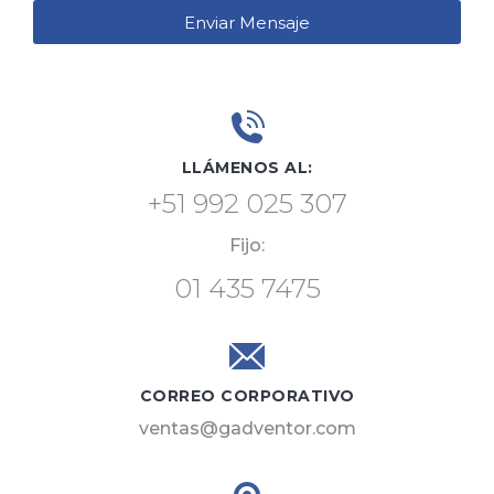
Enviar Mensaje
LLÁMENOS AL:
+51 992 025 307
Fijo:
01 435 7475
CORREO CORPORATIVO
ventas@gadventor.com