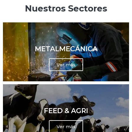
Nuestros Sectores
METALMECÁNICA
Ver más
FEED & AGRI
Ver más