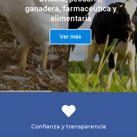
ganadera, farmacéutica y
alimentaria
Ver más
Confianza y transparencia