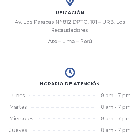
UBICACIÓN
Av. Los Paracas N° 812 DPTO. 101 – URB. Los
Recaudadores
Ate – Lima – Perú
HORARIO DE ATENCIÓN
Lunes
8 am - 7 pm
Martes
8 am - 7 pm
Miércoles
8 am - 7 pm
Jueves
8 am - 7 pm