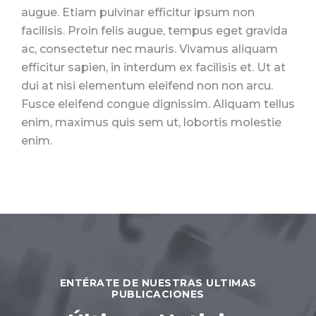
augue. Etiam pulvinar efficitur ipsum non
facilisis. Proin felis augue, tempus eget gravida
ac, consectetur nec mauris. Vivamus aliquam
efficitur sapien, in interdum ex facilisis et. Ut at
dui at nisi elementum eleifend non non arcu.
Fusce eleifend congue dignissim. Aliquam tellus
enim, maximus quis sem ut, lobortis molestie
enim.
ENTÉRATE DE NUESTRAS ULTIMAS
PUBLICACIONES​