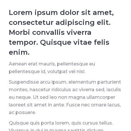
Lorem ipsum dolor sit amet,
consectetur adipiscing elit.
Morbi convallis viverra
tempor. Quisque vitae felis
enim.
Aenean erat mauris, pellentesque eu
pellentesque id, volutpat vel nisl.
Suspendisse arcu ipsum, elementum
parturient
montes, nascetur ridiculus
ac viverra sed, iaculis
eu neque. Ut sed leo non magna ullamcorper
laoreet sit amet in ante. Fusce nec ornare lacus,
ac posuere.
Quisque quis porta lorem, quis cursus tellus.
Vivamus in dui in magna sagittis dictum