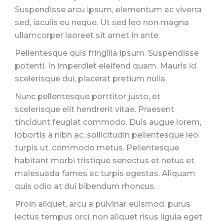
Suspendisse arcu ipsum, elementum ac viverra
sed, iaculis eu neque. Ut sed leo non magna
ullamcorper laoreet sit amet in ante.
Pellentesque quis fringilla ipsum. Suspendisse
potenti. In imperdiet eleifend quam. Mauris id
scelerisque dui, placerat pretium nulla.
Nunc pellentesque porttitor justo, et
scelerisque elit hendrerit vitae. Praesent
tincidunt feugiat commodo. Duis augue lorem,
lobortis a nibh ac, sollicitudin pellentesque leo
turpis ut, commodo metus. Pellentesque
habitant morbi tristique senectus et netus et
malesuada fames ac turpis egestas. Aliquam
quis odio at dui bibendum rhoncus.
Proin aliquet, arcu a pulvinar euismod, purus
lectus tempus orci, non aliquet risus ligula eget